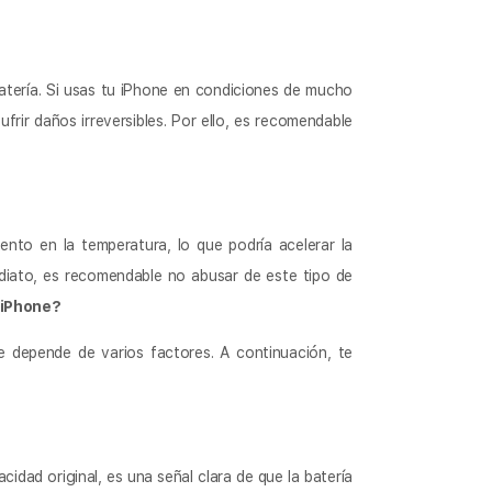
atería. Si usas tu iPhone en condiciones de mucho
sufrir daños irreversibles. Por ello, es recomendable
nto en la temperatura, lo que podría acelerar la
ediato, es recomendable no abusar de este tipo de
 iPhone?
e depende de varios factores. A continuación, te
cidad original, es una señal clara de que la batería