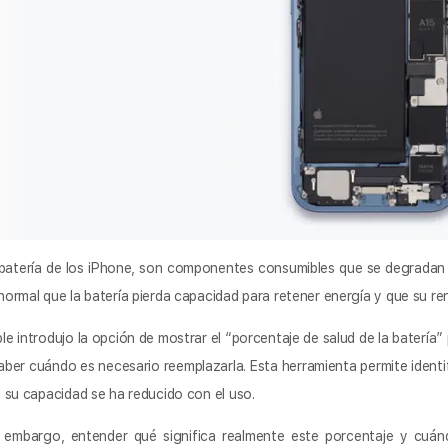
batería de los iPhone, son componentes consumibles que se degradan co
normal que la batería pierda capacidad para retener energía y que su r
le introdujo la opción de mostrar el “porcentaje de salud de la batería
aber cuándo es necesario reemplazarla. Esta herramienta permite identi
i su capacidad se ha reducido con el uso.
 embargo, entender qué significa realmente este porcentaje y cuá