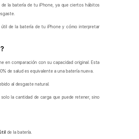
de la batería de tu iPhone, ya que ciertos hábitos
esgaste.
útil de la batería de tu iPhone y cómo interpretar
e?
one en comparación con su capacidad original. Esta
00% de salud es equivalente a una batería nueva.
ebido al desgaste natural.
a solo la cantidad de carga que puede retener, sino
útil
de la batería.