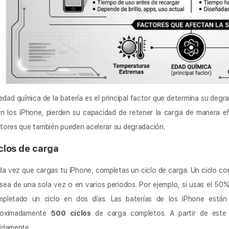
edad química de la batería es el principal factor que determina su degra
n los iPhone, pierden su capacidad de retener la carga de manera ef
tores que también pueden acelerar su degradación.
clos de carga
a vez que cargas tu iPhone, completas un ciclo de carga. Un ciclo co
sea de una sola vez o en varios periodos. Por ejemplo, si usas el 50% 
mpletado un ciclo en dos días. Las baterías de los iPhone están
roximadamente
500 ciclos
de carga completos. A partir de este 
idamente.