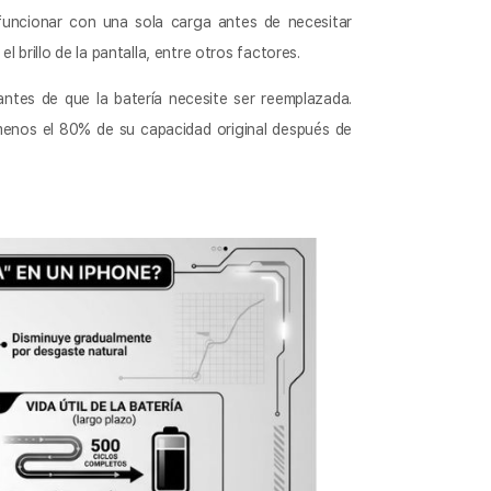
 funcionar con una sola carga antes de necesitar
 brillo de la pantalla, entre otros factores.
ntes de que la batería necesite ser reemplazada.
menos el 80% de su capacidad original después de