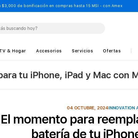
 $3,000 de bonificación en compras hasta 15 MSI - con Amex
TV & Hogar
Accesorios
Servicios
Ofertas
 para tu iPhone, iPad y Mac con 
04 OCTUBRE, 2024
INNOVATION 
El momento para reempla
batería de tu iPhon