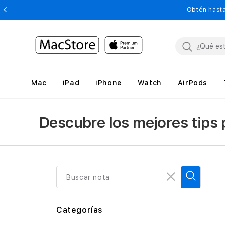
Obtén hasta
Mac
iPad
iPhone
Watch
AirPods
Descubre los mejores tips
Buscar nota
Categorías