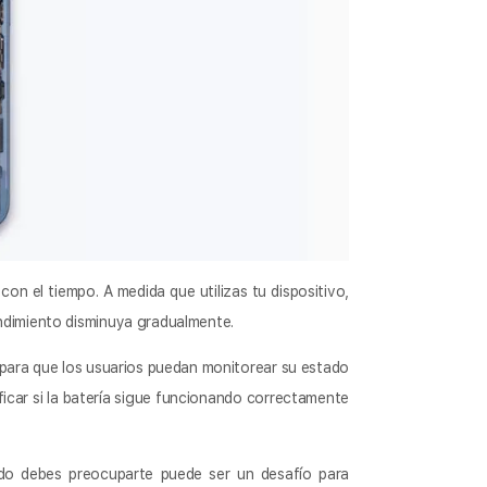
n el tiempo. A medida que utilizas tu dispositivo,
endimiento disminuya gradualmente.
” para que los usuarios puedan monitorear su estado
ficar si la batería sigue funcionando correctamente
ndo debes preocuparte puede ser un desafío para