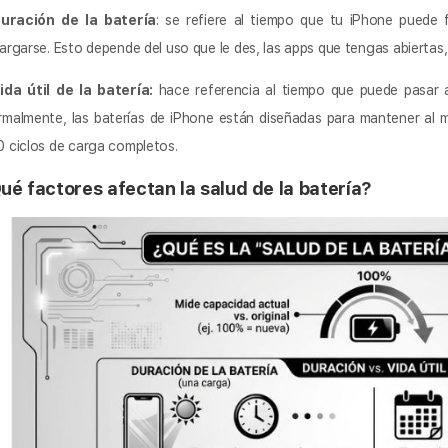
Duración de la batería
: se refiere al tiempo que tu iPhone puede
argarse. Esto depende del uso que le des, las apps que tengas abiertas, el
ida útil de la batería:
hace referencia al tiempo que puede pasar a
malmente, las baterías de iPhone están diseñadas para mantener al 
 ciclos de carga completos.
ué factores afectan la salud de la batería?