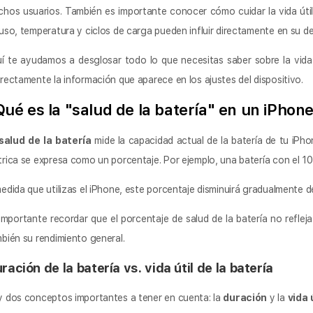
hos usuarios. También es importante conocer cómo cuidar la vida útil 
uso, temperatura y ciclos de carga pueden influir directamente en su d
í te ayudamos a desglosar todo lo que necesitas saber sobre la vida 
rectamente la información que aparece en los ajustes del dispositivo.
Qué es la "salud de la batería" en un iPhon
salud de la batería
mide la capacidad actual de la batería de tu iPh
rica se expresa como un porcentaje. Por ejemplo, una batería con el 1
edida que utilizas el iPhone, este porcentaje disminuirá gradualmente d
importante recordar que el porcentaje de salud de la batería no reflej
bién su rendimiento general.
ración de la batería vs. vida útil de la batería
 dos conceptos importantes a tener en cuenta: la
duración
y la
vida 