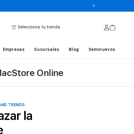
Selecciona tu tienda
Empresas
Sucursales
Blog
Seminuevos
MacStore Online
AND TRENDS
zar la
e