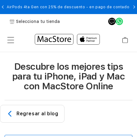
AirPods 4ta Gen con 25% de descuento - en pago de contado
Selecciona tu tienda
Descubre los mejores tips
para tu iPhone, iPad y Mac
con MacStore Online
Regresar al blog