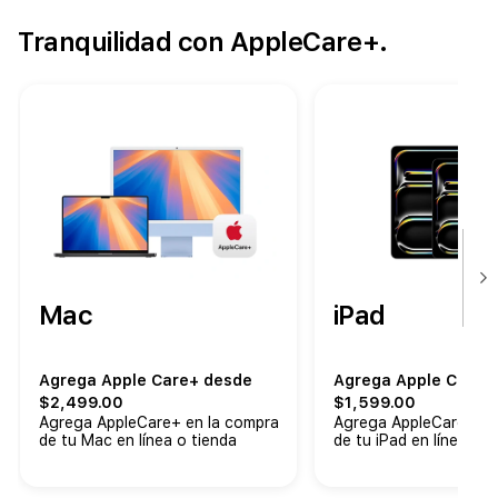
Tranquilidad con AppleCare+.
Mac
iPad
Agrega Apple Care+ desde
Agrega Apple Care+
$2,499.00
$1,599.00
Agrega AppleCare+ en la compra
Agrega AppleCare+ en
de tu Mac en línea o tienda
de tu iPad en línea o t