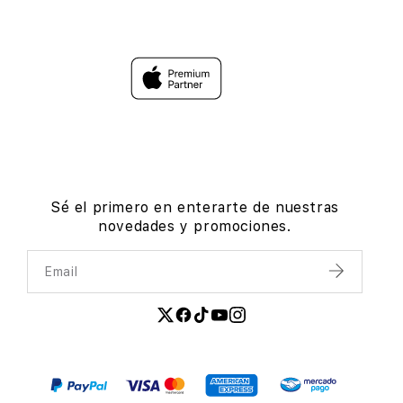
Sé el primero en enterarte de nuestras
novedades y promociones.
Email
Enviar