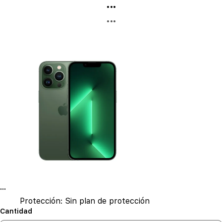
...
...
...
Protección:
Sin plan de protección
Cantidad