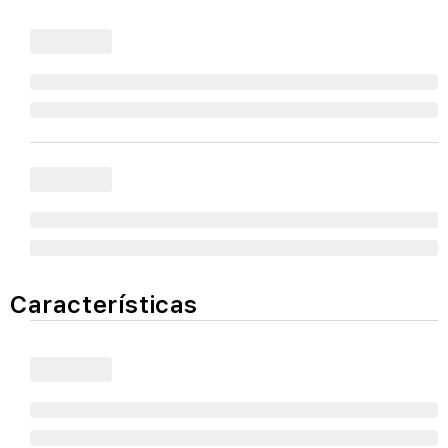
Características