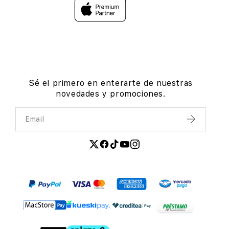
Sé el primero en enterarte de nuestras
novedades y promociones.
Email
Enviar