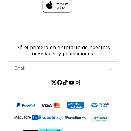
Sé el primero en enterarte de nuestras
novedades y promociones.
Email
Enviar