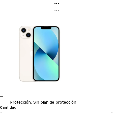
...
...
...
Protección:
Sin plan de protección
Cantidad