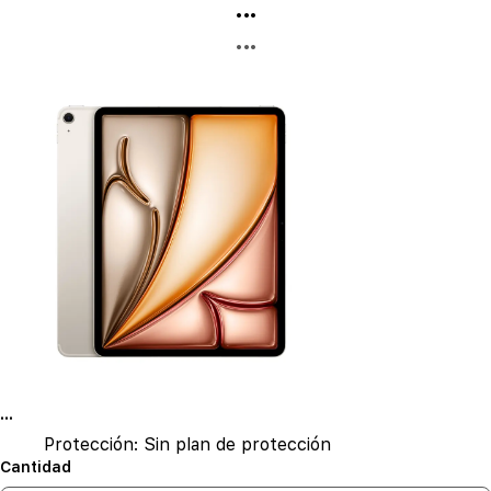
...
...
...
Protección:
Sin plan de protección
Cantidad