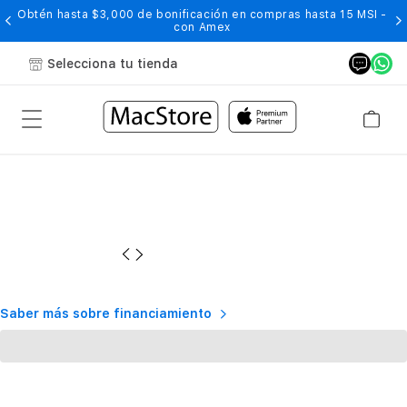
Obtén hasta $3,000 de bonificación en compras hasta 15 MSI -
con Amex
Selecciona tu tienda
Saber más sobre financiamiento