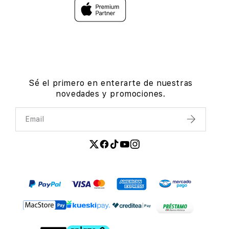
Sé el primero en enterarte de nuestras
novedades y promociones.
Email
Enviar