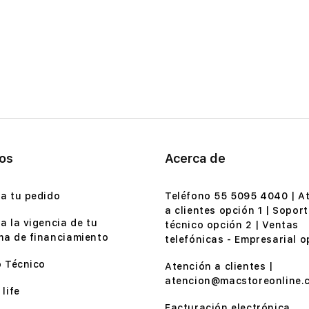
ios
Acerca de
a tu pedido
Teléfono 55 5095 4040 | A
a clientes opción 1 | Soport
a la vigencia de tu
técnico opción 2 | Ventas
a de financiamiento
telefónicas - Empresarial o
o Técnico
Atención a clientes |
atencion@macstoreonline.
life
Facturación electrónica