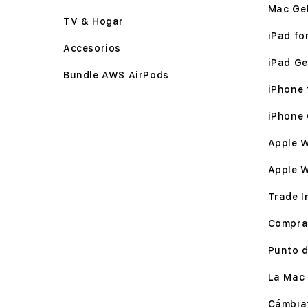
Mac Ge
TV & Hogar
iPad for
Accesorios
iPad Ge
Bundle AWS AirPods
iPhone f
iPhone 
Apple W
Apple 
Trade I
Compra
Punto d
La Mac 
Cámbia