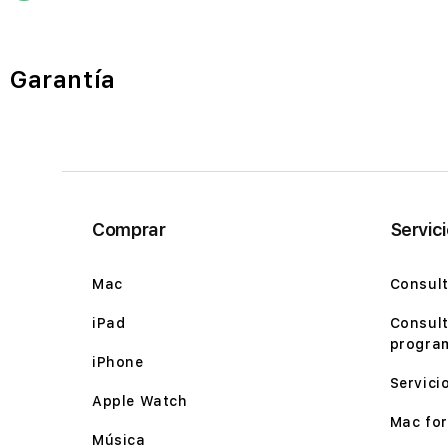
Garantía
Comprar
Servic
Mac
Consult
iPad
Consult
program
iPhone
Servici
Apple Watch
Mac for 
Música