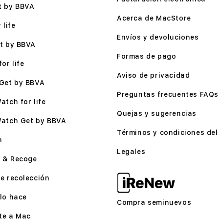
t by BBVA
Acerca de MacStore
 life
Envíos y devoluciones
t by BBVA
Formas de pago
or life
Aviso de privacidad
Get by BBVA
Preguntas frecuentes FAQs
atch for life
Quejas y sugerencias
Watch Get by BBVA
Términos y condiciones del 
n
Legales
 & Recoge
e recolección
lo hace
Compra seminuevos
te a Mac