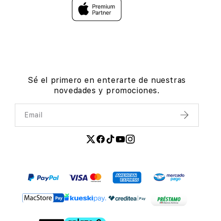
Sé el primero en enterarte de nuestras
novedades y promociones.
Email
Enviar