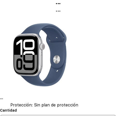
...
...
...
Protección:
Sin plan de protección
Cantidad