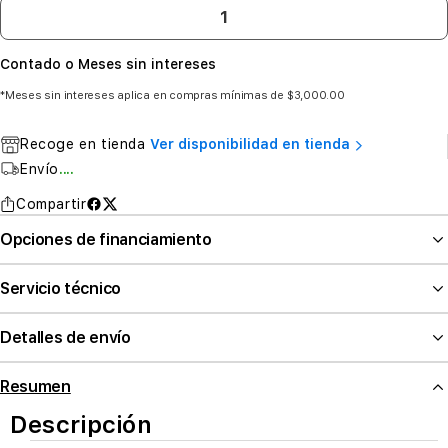
Contado o Meses sin intereses
*Meses sin intereses aplica en compras mínimas de $3,000.00
Recoge en tienda
Ver disponibilidad en tienda
Envío
....
Compartir
Opciones de financiamiento
Servicio técnico
Detalles de envío
Resumen
Descripción