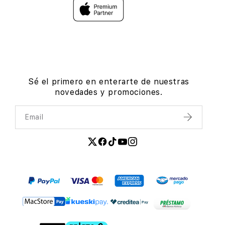
Sé el primero en enterarte de nuestras
novedades y promociones.
Email
Enviar