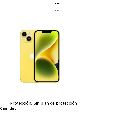
...
...
...
Protección:
Sin plan de protección
Cantidad