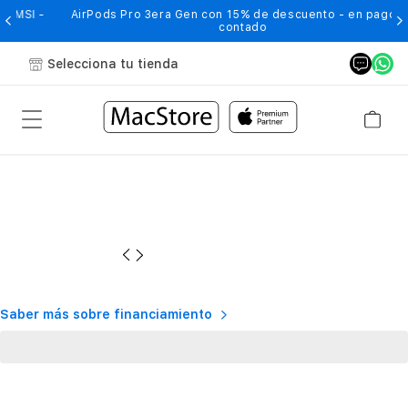
-
AirPods Pro 3era Gen con 15% de descuento - en pago de
contado
Selecciona tu tienda
Saber más sobre financiamiento