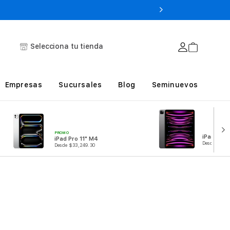
Selecciona tu tienda
Empresas
Sucursales
Blog
Seminuevos
PROMO
iPad Pro 
iPad Pro 11" M4
Desde $31,1
Desde $33,249.30