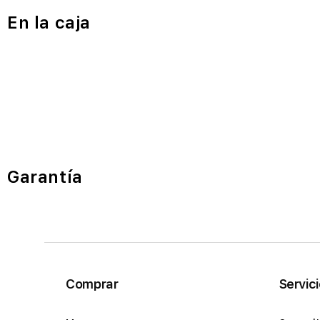
En la caja
Garantía
Comprar
Servic