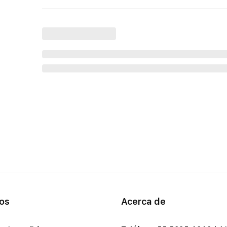
ios
Acerca de