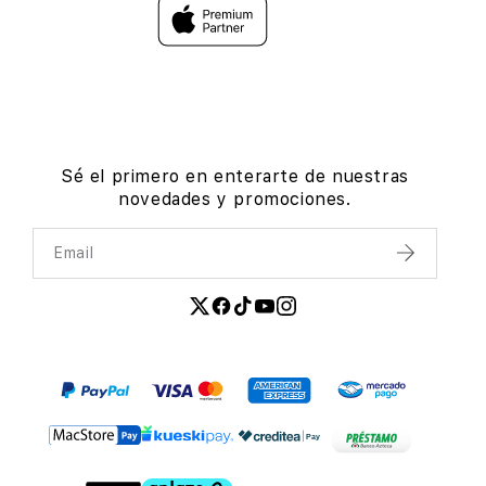
Sé el primero en enterarte de nuestras
novedades y promociones.
Email
Enviar