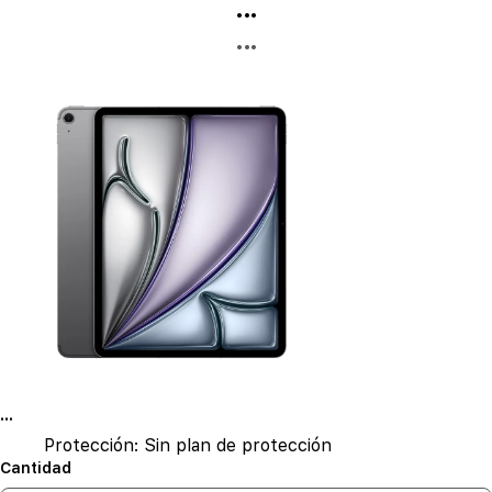
...
...
...
Protección:
Sin plan de protección
Cantidad