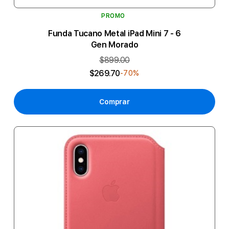
PROMO
Funda Tucano Metal iPad Mini 7 - 6
Gen Morado
$899.00
$269.70
-70%
Comprar