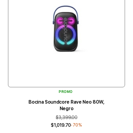
PROMO
Bocina Soundcore Rave Neo 80W,
Negro
$3,399.00
$1,019.70
-70%