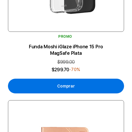
PROMO
Funda Moshi iGlaze iPhone 15 Pro
MagSafe Plata
$999.00
$299.70
-70%
Comprar