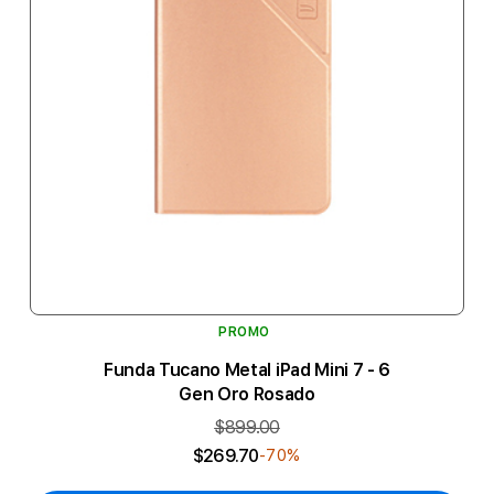
PROMO
Funda Tucano Metal iPad Mini 7 - 6
Gen Oro Rosado
$899.00
$269.70
-70%