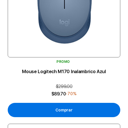
PROMO
Mouse Logitech M170 Inalambrico Azul
$299.00
$89.70
-70%
Comprar