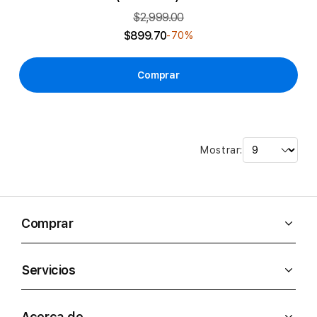
$2,999.00
$899.70
-70%
Comprar
Mostrar:
Comprar
Servicios
Acerca de