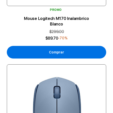
PROMO
Mouse Logitech M170 Inalambrico
Blanco
$299.00
$89.70
-70%
Comprar