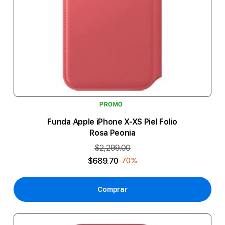
PROMO
Funda Apple iPhone X-XS Piel Folio
Rosa Peonia
$2,299.00
$689.70
-70%
Comprar