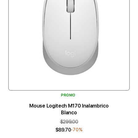
PROMO
Mouse Logitech M170 Inalambrico
Blanco
$299.00
$89.70
-70%