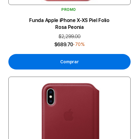
PROMO
Funda Apple iPhone X-XS Piel Folio
Rosa Peonia
$2,299.00
$689.70
-70%
Comprar