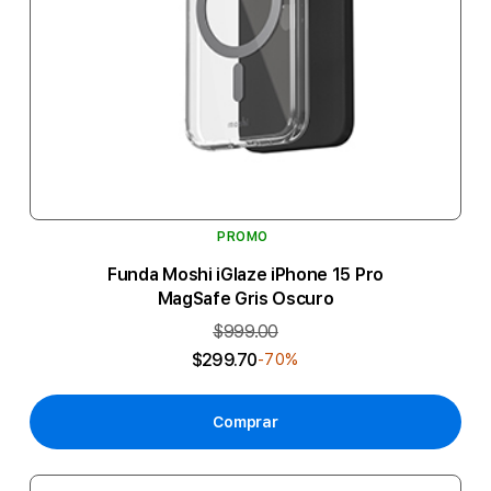
PROMO
Funda Moshi iGlaze iPhone 15 Pro
MagSafe Gris Oscuro
$999.00
$299.70
-70%
Comprar