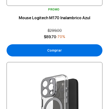
PROMO
Mouse Logitech M170 Inalambrico Azul
$299.00
$89.70
-70%
Comprar