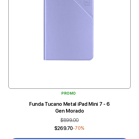
PROMO
Funda Tucano Metal iPad Mini 7 - 6
Gen Morado
$899.00
$269.70
-70%