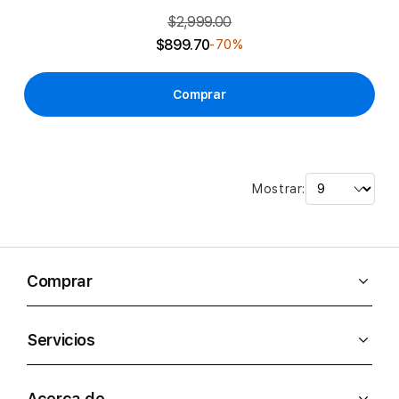
$2,999.00
$899.70
-70%
Comprar
Mostrar:
Comprar
Servicios
Acerca de