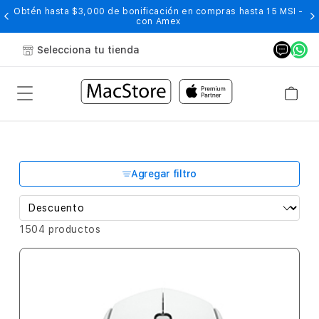
Obtén hasta $3,000 de bonificación en compras hasta 15 MSI -
con Amex
Selecciona tu tienda
Agregar filtro
1504 productos