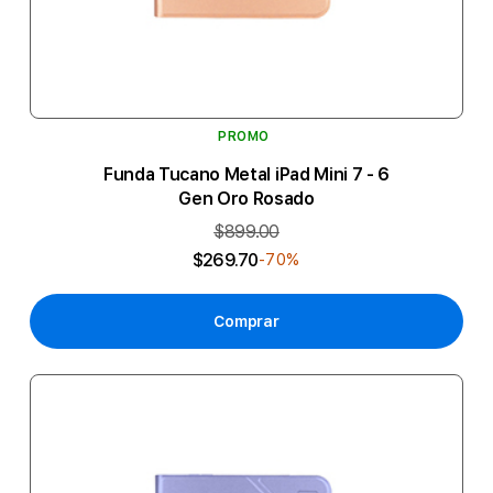
PROMO
Funda Tucano Metal iPad Mini 7 - 6
Gen Oro Rosado
$899.00
$269.70
-70%
Comprar