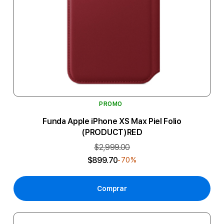
PROMO
Funda Apple iPhone XS Max Piel Folio
(PRODUCT)RED
$2,999.00
$899.70
-70%
Comprar