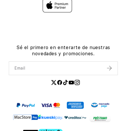
Sé el primero en enterarte de nuestras
novedades y promociones.
Email
Enviar