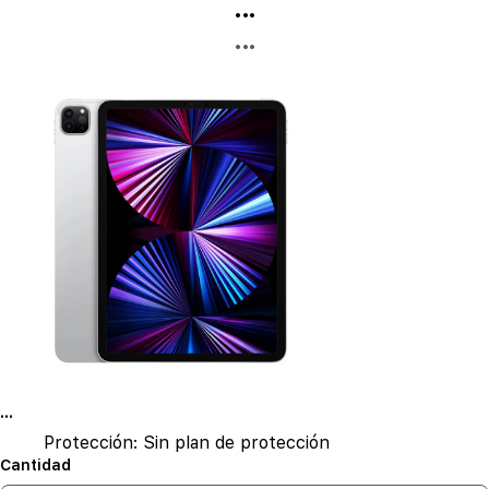
...
...
...
Protección:
Sin plan de protección
Cantidad