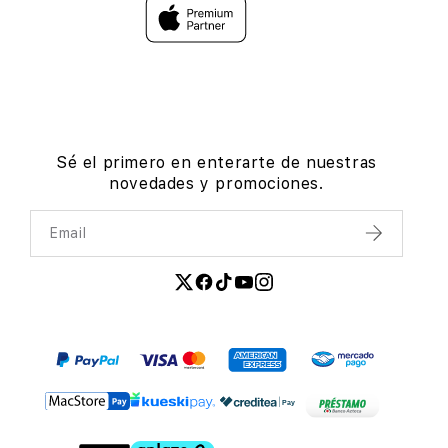
Sé el primero en enterarte de nuestras
novedades y promociones.
Email
Enviar