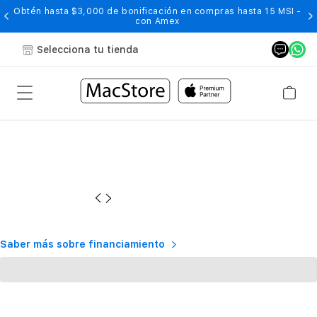
Obtén hasta $3,000 de bonificación en compras hasta 15 MSI -
con Amex
Selecciona tu tienda
Saber más sobre financiamiento