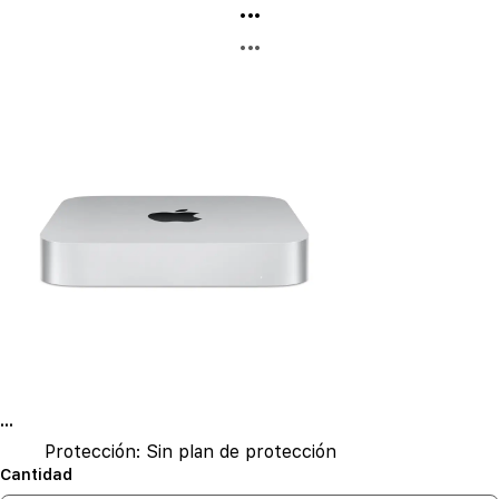
...
...
...
Protección:
Sin plan de protección
Cantidad