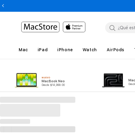
Mac
iPad
iPhone
Watch
AirPods
NUEVO
Mac
MacBook Neo
Desd
Desde $14,999.00