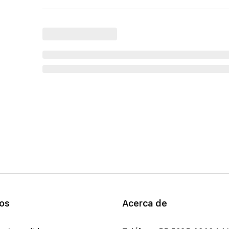
ios
Acerca de