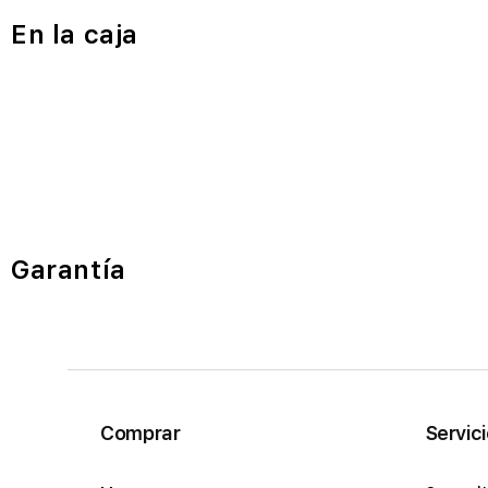
En la caja
Garantía
Comprar
Servic