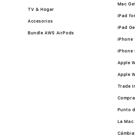
Mac Ge
TV & Hogar
iPad for
Accesorios
iPad Ge
Bundle AWS AirPods
iPhone f
iPhone 
Apple W
Apple 
Trade I
Compra
Punto d
La Mac 
Cámbia