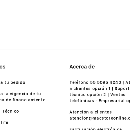
ios
Acerca de
a tu pedido
Teléfono 55 5095 4040 | A
a clientes opción 1 | Soport
a la vigencia de tu
técnico opción 2 | Ventas
a de financiamiento
telefónicas - Empresarial o
o Técnico
Atención a clientes |
atencion@macstoreonline.
life
Facturación electrónica