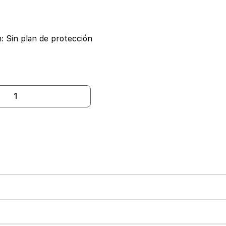
n:
Sin plan de protección