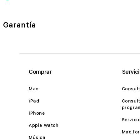
Garantía
Comprar
Servic
Mac
Consult
iPad
Consult
program
iPhone
Servici
Apple Watch
Mac for 
Música