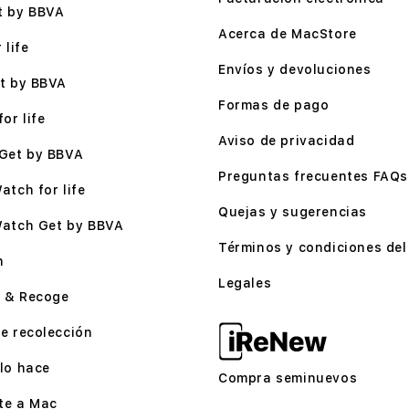
t by BBVA
Acerca de MacStore
 life
Envíos y devoluciones
t by BBVA
Formas de pago
or life
Aviso de privacidad
Get by BBVA
Preguntas frecuentes FAQs
atch for life
Quejas y sugerencias
Watch Get by BBVA
Términos y condiciones del 
n
Legales
 & Recoge
e recolección
lo hace
Compra seminuevos
te a Mac