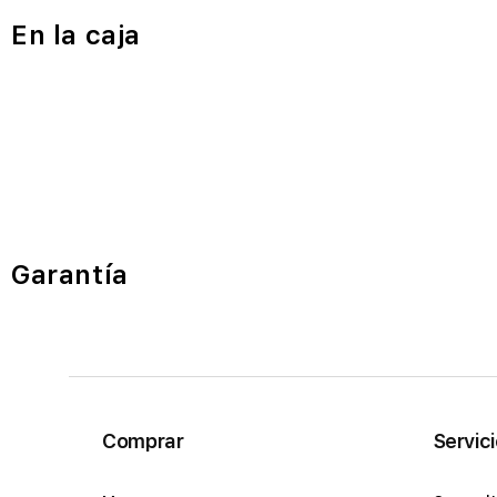
En la caja
Garantía
Comprar
Servic