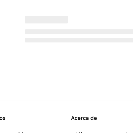
ios
Acerca de