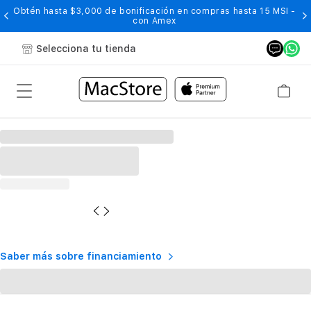
Obtén hasta $3,000 de bonificación en compras hasta 15 MSI -
con Amex
Selecciona tu tienda
Saber más sobre financiamiento