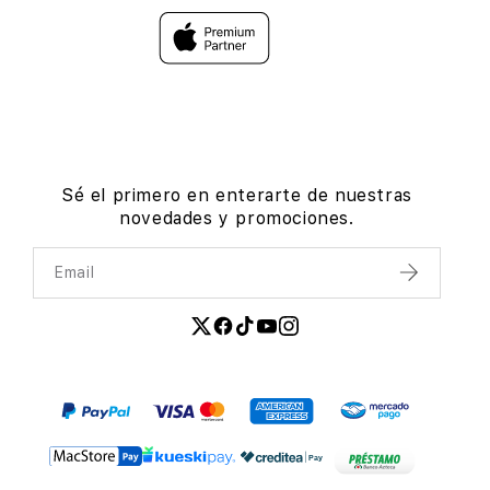
Sé el primero en enterarte de nuestras
novedades y promociones.
Email
Enviar