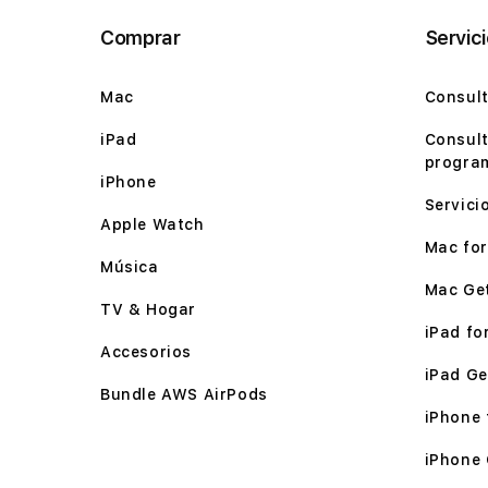
Comprar
Servic
Mac
Consult
iPad
Consult
program
iPhone
Servici
Apple Watch
Mac for 
Música
Mac Ge
TV & Hogar
iPad for
Accesorios
iPad Ge
Bundle AWS AirPods
iPhone f
iPhone 