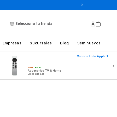
Selecciona tu tienda
Empresas
Sucursales
Blog
Seminuevos
Conoce todo Apple TV & H
NUEVO
PROMO
Accesorios TV & Home
Desde $152.15