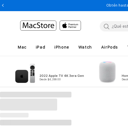
Obtén hasta
Mac
iPad
iPhone
Watch
AirPods
2022 Apple TV 4K 3era Gen
Ho
Desde $4,299.00
Desd