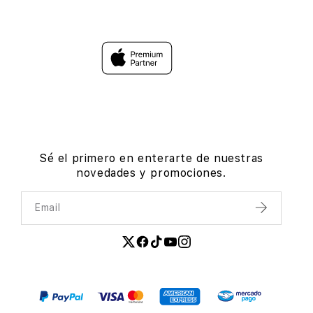
Sé el primero en enterarte de nuestras
novedades y promociones.
Email
Enviar