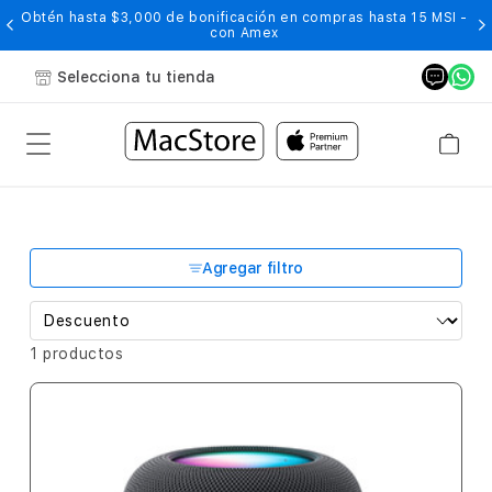
Obtén hasta $3,000 de bonificación en compras hasta 15 MSI -
con Amex
Selecciona tu tienda
Agregar filtro
1 productos