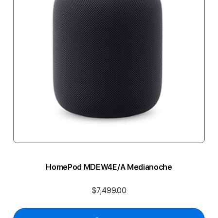
HomePod MDEW4E/A Medianoche
$7,499.00