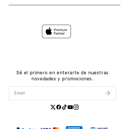
Sé el primero en enterarte de nuestras
novedades y promociones.
Email
Enviar