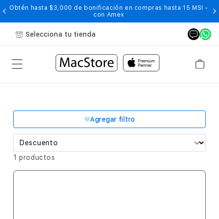
Obtén hasta $3,000 de bonificación en compras hasta 15 MSI -
con Amex
Selecciona tu tienda
Agregar filtro
1 productos